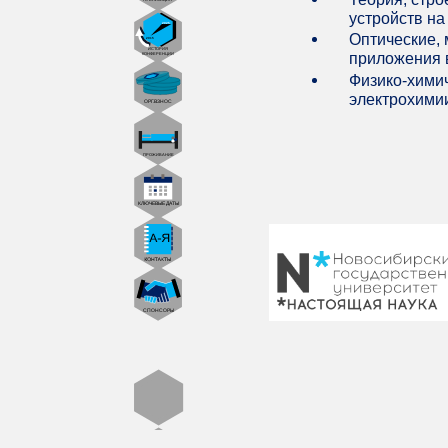
устройств на
Оптические, 
приложения 
Физико-химич
электрохимии