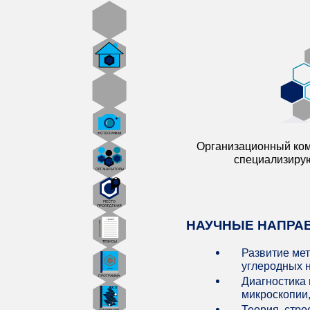
Организационный коми
специализирую
НАУЧНЫЕ НАПРА
Развитие мет
углеродных н
Диагностика
микроскопии,
Теория, стро